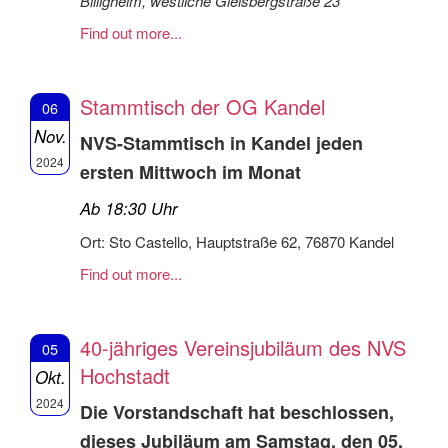
Billigheim, westliche Gleisbergstraße 23
Find out more...
Stammtisch der OG Kandel
06
Nov.
NVS-Stammtisch in Kandel jeden
2024
ersten Mittwoch im Monat
Ab 18:30 Uhr
Ort: Sto Castello, Hauptstraße 62, 76870 Kandel
Find out more...
40-jähriges Vereinsjubiläum des NVS
05
Hochstadt
Okt.
2024
Die Vorstandschaft hat beschlossen,
dieses Jubiläum am Samstag, den 05.