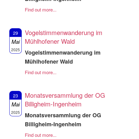
Find out more...
Vogelstimmenwanderung im
29
Mühlhofener Wald
Mai
2025
Vogelstimmenwanderung im
Mühlhofener Wald
Find out more...
Monatsversammlung der OG
23
Billigheim-Ingenheim
Mai
2025
Monatsversammlung der OG
Billigheim-Ingenheim
Find out more...