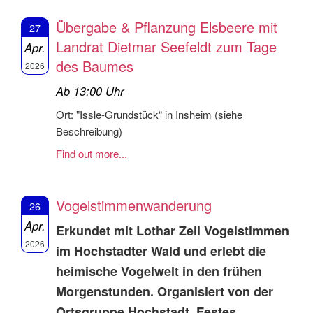
Übergabe & Pflanzung Elsbeere mit
27
Landrat Dietmar Seefeldt zum Tage
Apr.
des Baumes
2026
Ab 13:00 Uhr
Ort: "Issle-Grundstück“ in Insheim (siehe
Beschreibung)
Find out more...
Vogelstimmenwanderung
26
Apr.
Erkundet mit Lothar Zeil Vogelstimmen
2026
im Hochstadter Wald und erlebt die
heimische Vogelwelt in den frühen
Morgenstunden. Organisiert von der
Ortsgruppe Hochstadt. Festes