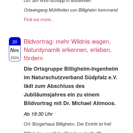
Ort: am NVS-Schopp in Mühlhofen
Ortseingang Mühlhofen von Billigheim kommend
Find out more...
Bildvortrag: mehr Wildnis wagen,
20
Naturdynamik erkennen, erleben,
Nov.
fördern
2024
Die Ortsgruppe Billigheim-Ingenheim
im Naturschutzverband Südpfalz e.V.
lädt zum Abschluss des
Jubiläumsjahres ein zu einem
Bildvortrag mit Dr. Michael Altmoos.
Ab 19:30 Uhr
Ort: Bürgerhaus Billigheim, Der Eintritt ist frei!