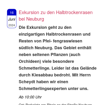
Exkursion zu den Halbtrockenrasen
16
bei Neuburg
Juni
2024
Die Exkursion geht zu den
einzigartigen Halbtrockenrasen und
Resten von Pfei- fengraswiesen
südlich Neuburg. Das Gebiet enthält
neben seltenen Pflanzen (auch
Orchideen) viele besondere
Schmetterlinge. Leider ist das Gelände
durch Kiesabbau bedroht. Mit Herrn
Scheydt haben wir einen
Schmetterlingsexperten unter uns.
Ab 10:00 Uhr
Ort: Parkplatz am Rhein an der Straße Neuburg –