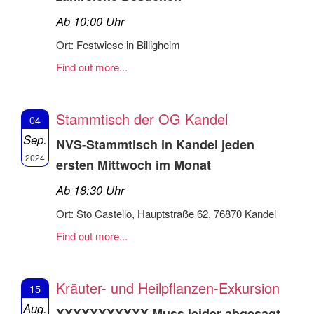
Ab 10:00 Uhr
Ort: Festwiese in Billigheim
Find out more...
Stammtisch der OG Kandel
04
Sep.
NVS-Stammtisch in Kandel jeden
2024
ersten Mittwoch im Monat
Ab 18:30 Uhr
Ort: Sto Castello, Hauptstraße 62, 76870 Kandel
Find out more...
Kräuter- und Heilpflanzen-Exkursion
15
Aug.
XXXXXXXXXXX Muss leider abgesagt