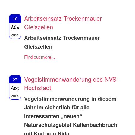
Arbeitseinsatz Trockenmauer
10
Gleiszellen
Mai
2025
Arbeitseinsatz Trockenmauer
Gleiszellen
Find out more...
Vogelstimmenwanderung des NVS-
27
Hochstadt
Apr.
2025
Vogelstimmenwanderung in diesem
Jahr im sicherlich für alle
interessanten „neuen“
Naturschutzgebiet Kaltenbachbruch
mit Kurt von Nida