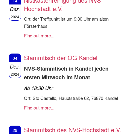
Nistkastenreinigung des NVS
14
Hochstadt e.V.
Dez.
2024
Ort: der Treffpunkt ist um 9:30 Uhr am alten
Försterhaus
Find out more...
Stammtisch der OG Kandel
04
Dez.
NVS-Stammtisch in Kandel jeden
2024
ersten Mittwoch im Monat
Ab 18:30 Uhr
Ort: Sto Castello, Hauptstraße 62, 76870 Kandel
Find out more...
Stammtisch des NVS-Hochstadt e.V.
29