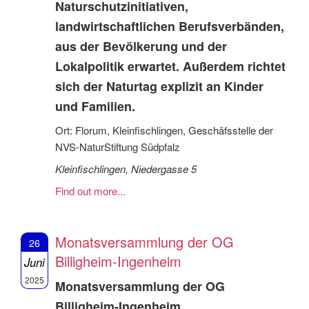
Naturschutzinitiativen,
landwirtschaftlichen Berufsverbänden,
aus der Bevölkerung und der
Lokalpolitik erwartet. Außerdem richtet
sich der Naturtag explizit an Kinder
und Familien.
Ort: Florum, Kleinfischlingen, Geschäfsstelle der
NVS-NaturStiftung Südpfalz
Kleinfischlingen, Niedergasse 5
Find out more...
Monatsversammlung der OG
26
Billigheim-Ingenheim
Juni
2025
Monatsversammlung der OG
Billigheim-Ingenheim