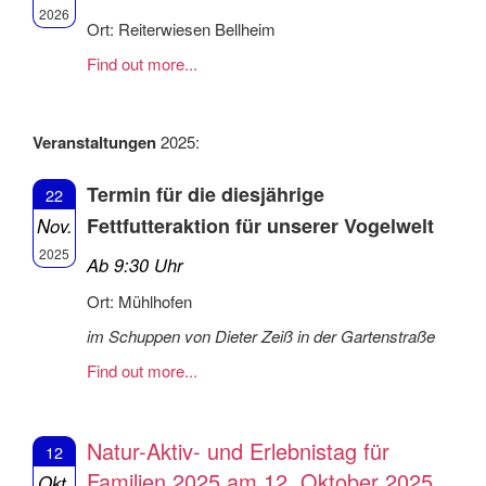
2026
Ort: Reiterwiesen Bellheim
Find out more...
Veranstaltungen
2025:
Termin für die diesjährige
22
Fettfutteraktion für unserer Vogelwelt
Nov.
2025
Ab 9:30 Uhr
Ort: Mühlhofen
im Schuppen von Dieter Zeiß in der Gartenstraße
Find out more...
Natur-Aktiv- und Erlebnistag für
12
Familien 2025 am 12. Oktober 2025
Okt.