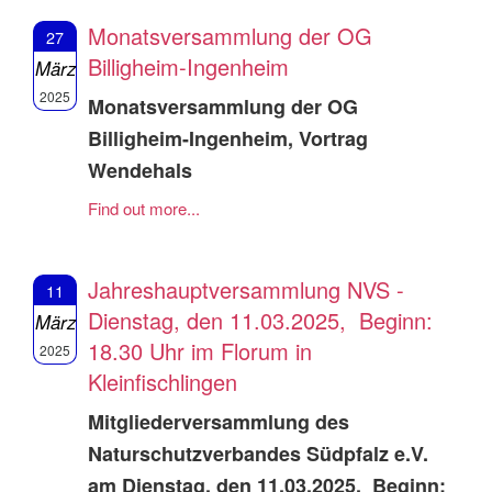
Monatsversammlung der OG
27
Billigheim-Ingenheim
März
2025
Monatsversammlung der OG
Billigheim-Ingenheim, Vortrag
Wendehals
Find out more...
Jahreshauptversammlung NVS -
11
Dienstag, den 11.03.2025, Beginn:
März
18.30 Uhr im Florum in
2025
Kleinfischlingen
Mitgliederversammlung des
Naturschutzverbandes Südpfalz e.V.
am Dienstag, den 11.03.2025, Beginn: