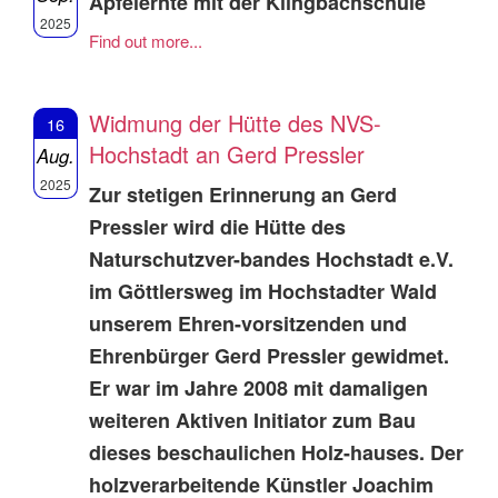
Apfelernte mit der Klingbachschule
2025
Find out more...
Widmung der Hütte des NVS-
16
Hochstadt an Gerd Pressler
Aug.
2025
Zur stetigen Erinnerung an Gerd
Pressler wird die Hütte des
Naturschutzver-bandes Hochstadt e.V.
im Göttlersweg im Hochstadter Wald
unserem Ehren-vorsitzenden und
Ehrenbürger Gerd Pressler gewidmet.
Er war im Jahre 2008 mit damaligen
weiteren Aktiven Initiator zum Bau
dieses beschaulichen Holz-hauses. Der
holzverarbeitende Künstler Joachim