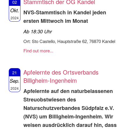
Stammtisch der OG Kandel
02
Okt.
NVS-Stammtisch in Kandel jeden
2024
ersten Mittwoch im Monat
Ab 18:30 Uhr
Ort: Sto Castello, Hauptstraße 62, 76870 Kandel
Find out more...
Apfelernte des Ortsverbands
21
Billigheim-Ingenheim
Sep.
2024
Apfelernte auf den naturbelassenen
Streuobstwiesen des
Naturschutzverbandes Südpfalz e.V.
(NVS) um Billigheim-Ingenheim. Wir
weisen ausdrücklich darauf hin, dass