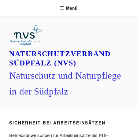
Zum
Menü
Inhalt
springen
NATURSCHUTZVERBAND
SÜDPFALZ (NVS)
Naturschutz und Naturpflege
in der Südpfalz
SICHERHEIT BEI ARBEITSEINSÄTZEN
Betriebsanweisungen für Arbeitseinsätze als PDF