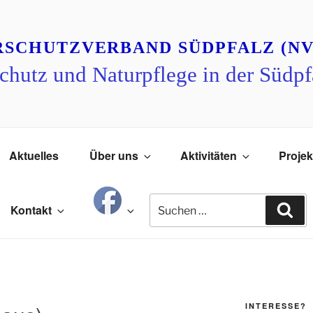
RSCHUTZVERBAND SÜDPFALZ (NV
chutz und Naturpflege in der Südpf
Aktuelles
Über uns
Aktivitäten
Projek
Suchen
Su
Kontakt
nach:
INTERESSE?