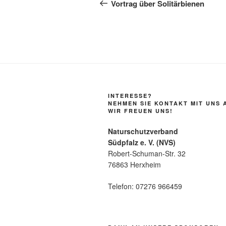
Beitrag
Vortrag über Solitärbienen
INTERESSE?
NEHMEN SIE KONTAKT MIT UNS 
WIR FREUEN UNS!
Naturschutzverband
Südpfalz e. V. (NVS)
Robert-Schuman-Str. 32
76863 Herxheim
Telefon: 07276 966459