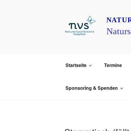
Zum
Inhalt
springen
NATU
Naturs
Startseite
Termine
Sponsoring & Spenden