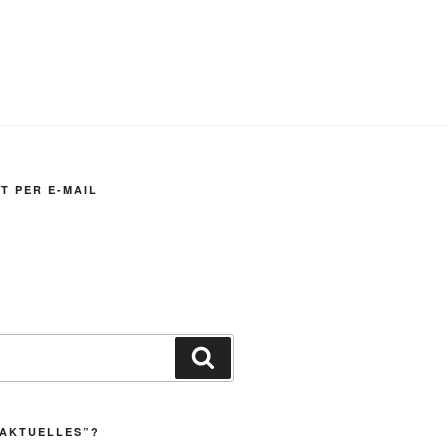
T PER E-MAIL
Suchen
„AKTUELLES”?