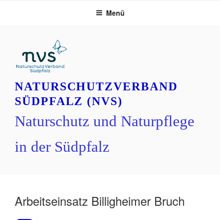
Zum
Menü
Inhalt
springen
NATURSCHUTZVERBAND
SÜDPFALZ (NVS)
Naturschutz und Naturpflege
in der Südpfalz
Arbeitseinsatz Billigheimer Bruch