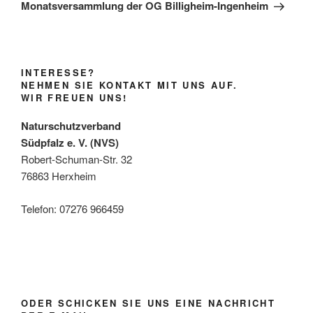
Beitrag
Monatsversammlung der OG Billigheim-Ingenheim
INTERESSE?
NEHMEN SIE KONTAKT MIT UNS AUF.
WIR FREUEN UNS!
Naturschutzverband
Südpfalz e. V. (NVS)
Robert-Schuman-Str. 32
76863 Herxheim
Telefon: 07276 966459
ODER SCHICKEN SIE UNS EINE NACHRICHT