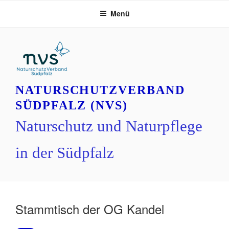
Zum
Menü
Inhalt
springen
NATURSCHUTZVERBAND
SÜDPFALZ (NVS)
Naturschutz und Naturpflege
in der Südpfalz
Stammtisch der OG Kandel