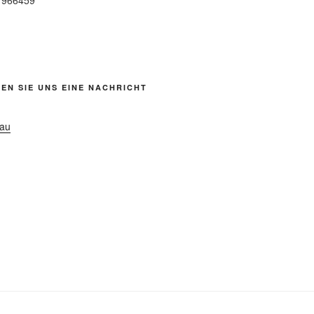
6 966459
EN SIE UNS EINE NACHRICHT