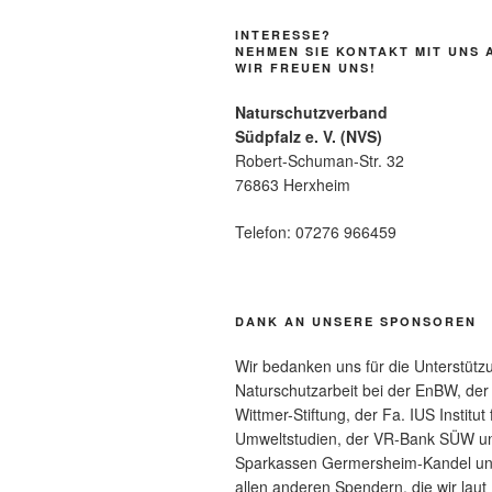
INTERESSE?
NEHMEN SIE KONTAKT MIT UNS 
WIR FREUEN UNS!
Naturschutzverband
Südpfalz e. V. (NVS)
Robert-Schuman-Str. 32
76863 Herxheim
Telefon: 07276 966459
DANK AN UNSERE SPONSOREN
Wir bedanken uns für die Unterstütz
Naturschutzarbeit bei der EnBW, der
Wittmer-Stiftung, der Fa. IUS Institut 
Umweltstudien, der VR-Bank SÜW u
Sparkassen Germersheim-Kandel u
allen anderen Spendern, die wir laut