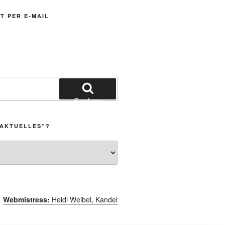
T PER E-MAIL
Suchen
„AKTUELLES”?
Webmistress:
Heidi Weibel, Kandel