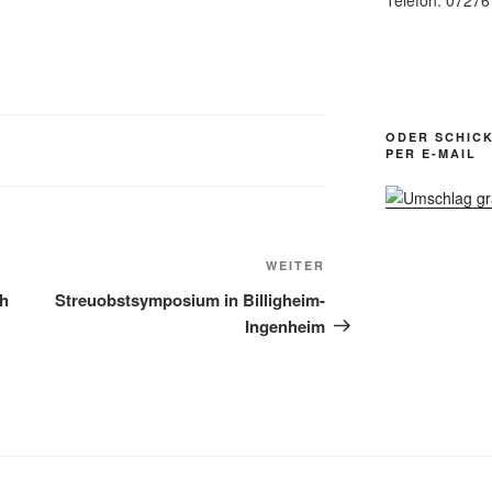
Telefon: 0727
ODER SCHICK
PER E-MAIL
Nächster
WEITER
Beitrag
ch
Streuobstsymposium in Billigheim-
Ingenheim