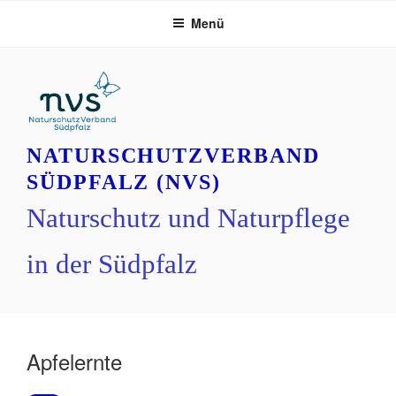
Zum
Menü
Inhalt
springen
NATURSCHUTZVERBAND
SÜDPFALZ (NVS)
Naturschutz und Naturpflege
in der Südpfalz
Apfelernte