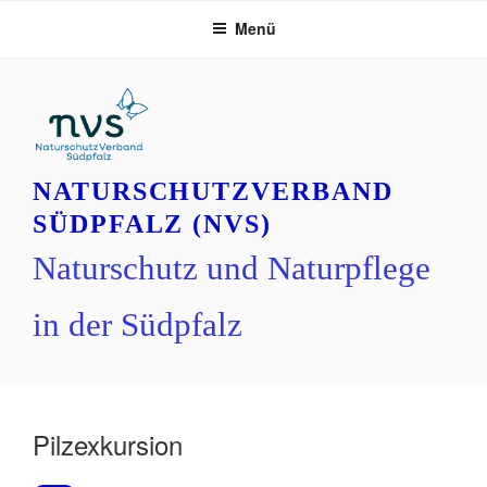
Zum
Menü
Inhalt
springen
NATURSCHUTZVERBAND
SÜDPFALZ (NVS)
Naturschutz und Naturpflege
in der Südpfalz
Pilzexkursion