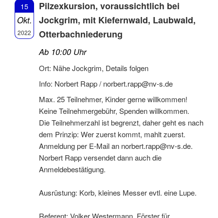
Pilzexkursion, voraussichtlich bei
15
Jockgrim, mit Kiefernwald, Laubwald,
Okt.
Otterbachniederung
2022
Ab 10:00 Uhr
Ort: Nähe Jockgrim, Details folgen
Info: Norbert Rapp /
norbert.rapp@nv-s.de
Max. 25 Teilnehmer, Kinder gerne willkommen!
Keine Teilnehmergebühr, Spenden willkommen.
Die Teilnehmerzahl ist begrenzt, daher geht es nach
dem Prinzip: Wer zuerst kommt, mahlt zuerst.
Anmeldung per E-Mail an
norbert.rapp@nv-s.de
.
Norbert Rapp versendet dann auch die
Anmeldebestätigung.
Ausrüstung: Korb, kleines Messer evtl. eine Lupe.
Referent: Volker Westermann, Förster für