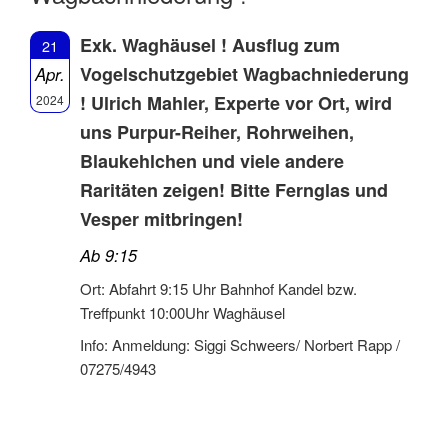
Exk. Waghäusel ! Ausflug zum
21
Vogelschutzgebiet Wagbachniederung
Apr.
! Ulrich Mahler, Experte vor Ort, wird
2024
uns Purpur-Reiher, Rohrweihen,
Blaukehlchen und viele andere
Raritäten zeigen! Bitte Fernglas und
Vesper mitbringen!
Ab 9:15
Ort: Abfahrt 9:15 Uhr Bahnhof Kandel bzw.
Treffpunkt 10:00Uhr Waghäusel
Info: Anmeldung: Siggi Schweers/ Norbert Rapp /
07275/4943