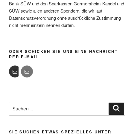
Bank SÜW und den Sparkassen Germersheim-Kandel und
SÜW sowie allen anderen Spendern, die wir laut
Datenschutzverordnung ohne ausdrückliche Zustimmung
nicht mehr einzeln nennen dürfen.
ODER SCHICKEN SIE UNS EINE NACHRICHT
PER E-MAIL
Suchen
Suche
nach:
SIE SUCHEN ETWAS SPEZIELLES UNTER