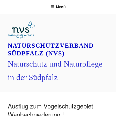
Zum
Menü
Inhalt
springen
NATURSCHUTZVERBAND
SÜDPFALZ (NVS)
Naturschutz und Naturpflege
in der Südpfalz
Ausflug zum Vogelschutzgebiet
Wagbachniederung !