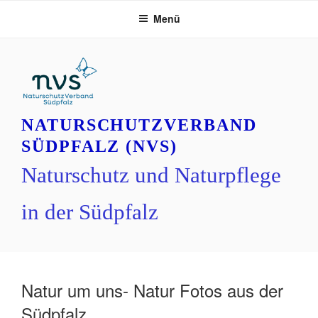
Zum
Menü
Inhalt
springen
NATURSCHUTZVERBAND
SÜDPFALZ (NVS)
Naturschutz und Naturpflege
in der Südpfalz
Natur um uns- Natur Fotos aus der
Südpfalz