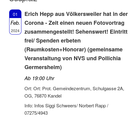
Erich Hepp aus Völkersweiler hat in der
01
Corona - Zeit einen neuen Fotovortrag
Feb.
zusammengestellt! Sehenswert! Eintritt
2024
frei/ Spenden erbeten
(Raumkosten+Honorar) (gemeinsame
Veranstaltung von NVS und Pollichia
Germersheim)
Ab 19:00 Uhr
Ort: Ort: Prot. Gemeindezentrum, Schulgasse 2A,
OG, 76870 Kandel
Info: Infos Siggi Schweers/ Norbert Rapp /
07275/4943