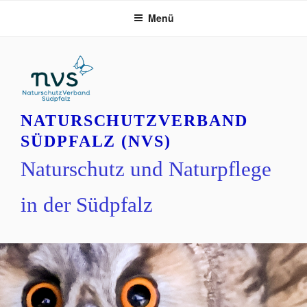
Zum
Menü
Inhalt
springen
NATURSCHUTZVERBAND
SÜDPFALZ (NVS)
Naturschutz und Naturpflege
in der Südpfalz