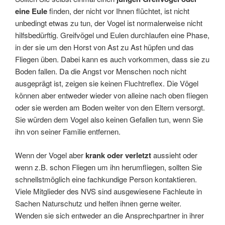
eine Eule
finden, der nicht vor Ihnen flüchtet, ist nicht
unbedingt etwas zu tun, der Vogel ist normalerweise nicht
hilfsbedürftig. Greifvögel und Eulen durchlaufen eine Phase,
in der sie um den Horst von Ast zu Ast hüpfen und das
Fliegen üben. Dabei kann es auch vorkommen, dass sie zu
Boden fallen. Da die Angst vor Menschen noch nicht
ausgeprägt ist, zeigen sie keinen Fluchtreflex. Die Vögel
können aber entweder wieder von alleine nach oben fliegen
oder sie werden am Boden weiter von den Eltern versorgt.
Sie würden dem Vogel also keinen Gefallen tun, wenn Sie
ihn von seiner Familie entfernen.
Wenn der Vogel aber
krank oder verletzt
aussieht oder
wenn z.B. schon Fliegen um ihn herumfliegen, sollten Sie
schnellstmöglich eine fachkundige Person kontaktieren.
Viele Mitglieder des NVS sind ausgewiesene Fachleute in
Sachen Naturschutz und helfen ihnen gerne weiter.
Wenden sie sich entweder an die Ansprechpartner in ihrer