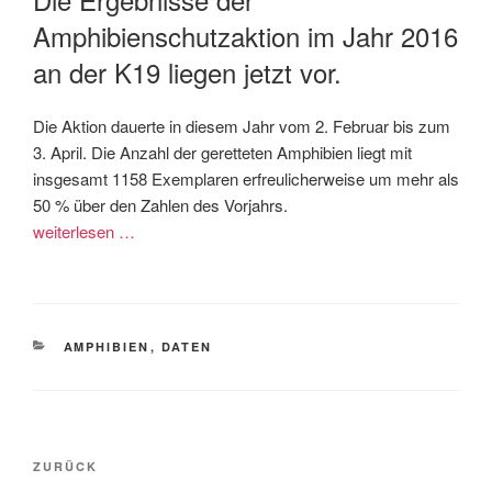
Amphibienschutzaktion im Jahr 2016
an der K19 liegen jetzt vor.
Die Aktion dauerte in diesem Jahr vom 2. Februar bis zum
3. April. Die Anzahl der geretteten Amphibien liegt mit
insgesamt 1158 Exemplaren erfreulicherweise um mehr als
50 % über den Zahlen des Vorjahrs.
weiterlesen …
KATEGORIEN
AMPHIBIEN
,
DATEN
Beitragsnavigation
Vorheriger
ZURÜCK