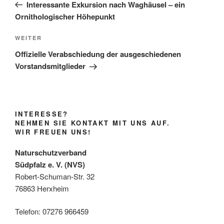
Beitrag
Interessante Exkursion nach Waghäusel – ein
Ornithologischer Höhepunkt
Nächster
WEITER
Beitrag
Offizielle Verabschiedung der ausgeschiedenen
Vorstandsmitglieder
INTERESSE?
NEHMEN SIE KONTAKT MIT UNS AUF.
WIR FREUEN UNS!
Naturschutzverband
Südpfalz e. V. (NVS)
Robert-Schuman-Str. 32
76863 Herxheim
Telefon: 07276 966459