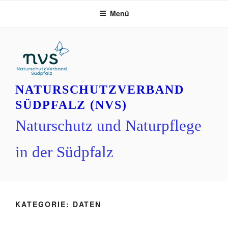
Zum
Menü
Inhalt
springen
NATURSCHUTZVERBAND
SÜDPFALZ (NVS)
Naturschutz und Naturpflege
in der Südpfalz
KATEGORIE:
DATEN