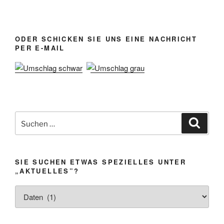
ODER SCHICKEN SIE UNS EINE NACHRICHT
PER E-MAIL
Suchen
Suche
nach:
SIE SUCHEN ETWAS SPEZIELLES UNTER
„AKTUELLES”?
Sie
suchen
etwas