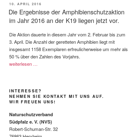
VERÖFFENTLICHT
10. APRIL 2016
AM
Die Ergebnisse der Amphibienschutzaktion
im Jahr 2016 an der K19 liegen jetzt vor.
Die Aktion dauerte in diesem Jahr vom 2. Februar bis zum
3. April. Die Anzahl der geretteten Amphibien liegt mit
insgesamt 1158 Exemplaren erfreulicherweise um mehr als
50 % über den Zahlen des Vorjahrs.
weiterlesen …
INTERESSE?
NEHMEN SIE KONTAKT MIT UNS AUF.
WIR FREUEN UNS!
Naturschutzverband
Südpfalz e. V. (NVS)
Robert-Schuman-Str. 32
76863 Herxheim