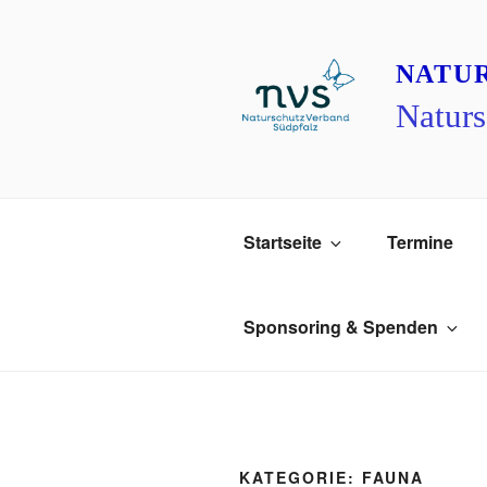
Zum
Inhalt
springen
NATU
Naturs
Startseite
Termine
Sponsoring & Spenden
KATEGORIE:
FAUNA