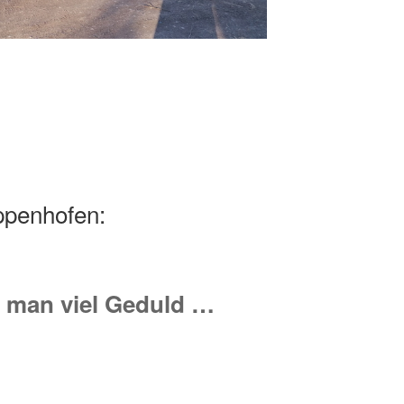
ppenhofen:
 man viel Geduld …