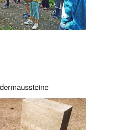
edermaussteine