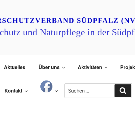
RSCHUTZVERBAND SÜDPFALZ (NV
chutz und Naturpflege in der Südpf
Aktuelles
Über uns
Aktivitäten
Projek
Suchen
Su
Kontakt
nach: