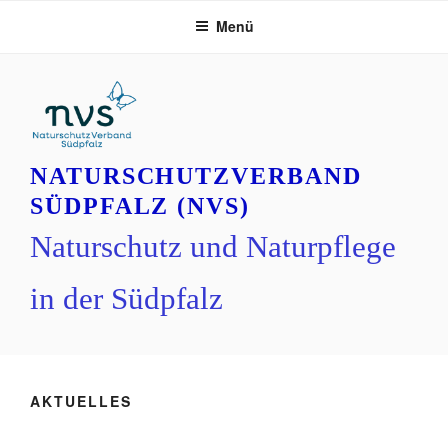
Zum
Menü
Inhalt
springen
NATURSCHUTZVERBAND
SÜDPFALZ (NVS)
Naturschutz und Naturpflege
in der Südpfalz
AKTUELLES