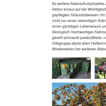
für weitere Naturschutzprojekte 
Aktion erneut auf die Wichtigkei
gepflegten Streuobstwiesen hin:
nicht nur einen lebendigen Arten
einen günstigen Lebensraum un
ökologisch hochwertigen Nahrun
gereift schmeckt pestizidfreier, n
Ortsgruppe dankt allen Helferinn
Wiedersehen bei weiteren Aktio