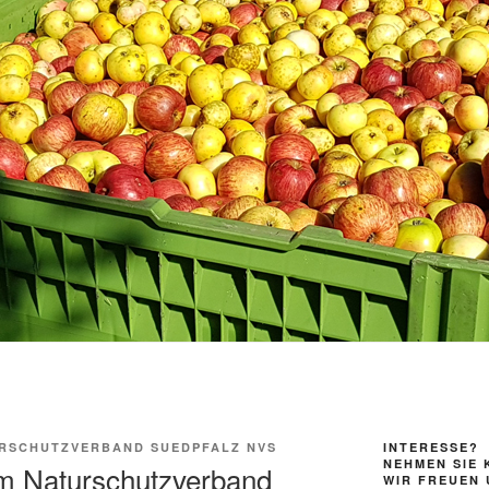
RSCHUTZVERBAND SUEDPFALZ NVS
INTERESSE?
NEHMEN SIE 
im Naturschutzverband
WIR FREUEN 