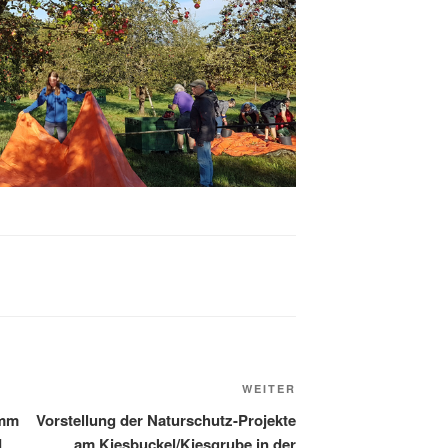
Nächster
WEITER
Beitrag
amm
Vorstellung der Naturschutz-Projekte
d
am Kiesbuckel/Kiesgrube in der