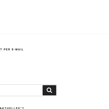
T PER E-MAIL
Suchen
„AKTUELLES”?