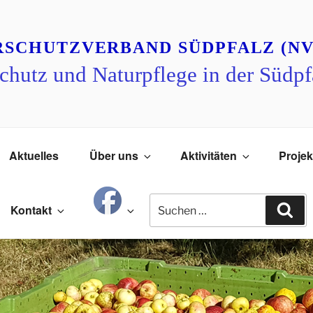
RSCHUTZVERBAND SÜDPFALZ (NV
chutz und Naturpflege in der Südpf
Aktuelles
Über uns
Aktivitäten
Projek
Suchen
Su
Kontakt
nach: