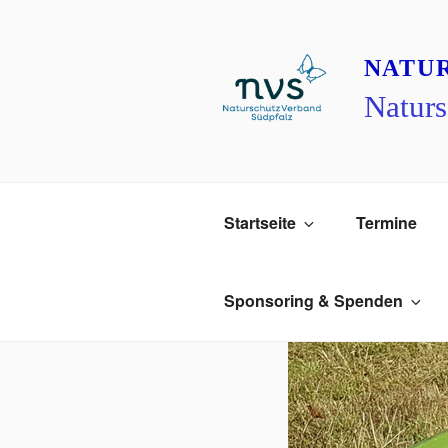
Zum
Inhalt
springen
NATU
Naturs
Startseite
Termine
Sponsoring & Spenden