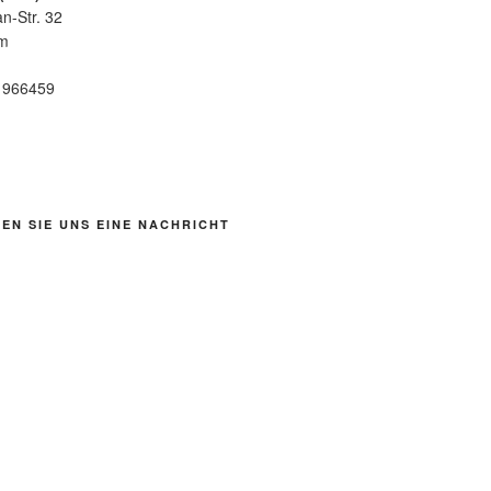
n-Str. 32
im
6 966459
EN SIE UNS EINE NACHRICHT