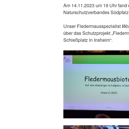
Am 14.11.2023 um 19 Uhr fand d
Naturschutzverbandes Südpfalz 
Unser Fledermausspezialist
Wol
über das Schutzprojekt „Flede
Schießplatz in Insheim“.