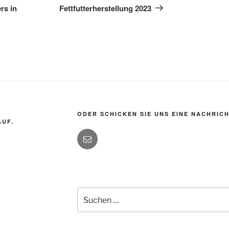
Beitrag
rs in
Fettfutterherstellung 2023
ODER SCHICKEN SIE UNS EINE NACHRICH
AUF.
Suchen
nach: