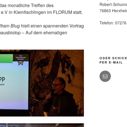
Robert-Schuma
as monatliche Treffen des
76863 Herxhe
e.V in Kleinfischlingen im FLORUM statt.
Telefon: 0727
fram Blug
hielt einen spannenden Vortrag
rmausbiotop – Auf dem ehemaligen
ODER SCHICK
PER E-MAIL