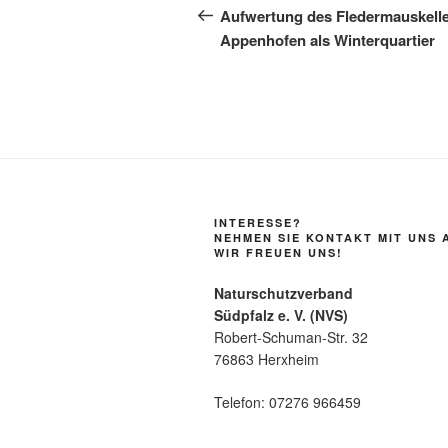
Beitrag
Aufwertung des Fledermauskelle
Appenhofen als Winterquartier
INTERESSE?
NEHMEN SIE KONTAKT MIT UNS 
WIR FREUEN UNS!
Naturschutzverband
Südpfalz e. V. (NVS)
Robert-Schuman-Str. 32
76863 Herxheim
Telefon: 07276 966459