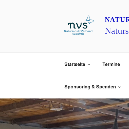
Zum
Inhalt
springen
NATU
Naturs
Startseite
Termine
Sponsoring & Spenden