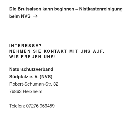
Beitrag
Die Brutsaison kann beginnen – Nistkastenreinigung
beim NVS
INTERESSE?
NEHMEN SIE KONTAKT MIT UNS AUF.
WIR FREUEN UNS!
Naturschutzverband
Südpfalz e. V. (NVS)
Robert-Schuman-Str. 32
76863 Herxheim
Telefon: 07276 966459