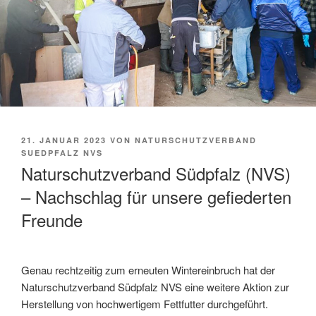
VERÖFFENTLICHT
21. JANUAR 2023
VON
NATURSCHUTZVERBAND
AM
SUEDPFALZ NVS
Naturschutzverband Südpfalz (NVS)
– Nachschlag für unsere gefiederten
Freunde
Genau rechtzeitig zum erneuten Wintereinbruch hat der
Naturschutzverband Südpfalz NVS eine weitere Aktion zur
Herstellung von hochwertigem Fettfutter durchgeführt.