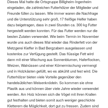
Dieses Mal hatte die Ortsgruppe Billigheim-Ingenheim
eingeladen, die zahlreichen Futterhölzer der Mitglieder und
Freunde füllen zu lassen. Wie immer waren die Nachfrage
und die Unterstützung sehr groß, 17 fleißige Helfer haben
dazu beigetragen, dass in zwei Stunden ca. 300 kg Futter
hergestellt werden konnten. Für das Futter werden nur die
besten Zutaten verwendet. Wie beim Termin im November
wurde uns auch dieses Mal wieder das Rinderfett von der
Metzgerei Kieffer in Bad Bergzabern ausgelassen und
kostenlos zur Verfügung gestellt. Das flüssige Fett wird
dann mit einer Mischung aus Sonnenblumen, Haferflocken,
Weizen, Walnüssen und einer Körnermischung vermengt
und in Holzkästen gefüllt, wo es abkühlt und fest wird. Die
Futterhölzer bieten viele Vorteile gegenüber den
handelsüblichen Meisenknödeln. So kommen sie ohne
Plastik aus und können über viele Jahre wieder verwendet
werden. Am Holz können sich die Vögel mit ihren Krallen
gut festhalten und bieten somit auch weniger geschickte
Kletterern die Möglichkeit, dort gut zu fressen. Zudem sind