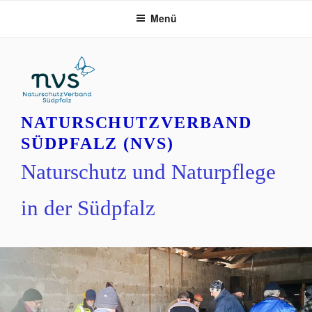
Zum
Menü
Inhalt
springen
NATURSCHUTZVERBAND
SÜDPFALZ (NVS)
Naturschutz und Naturpflege
in der Südpfalz