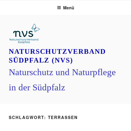
Zum
Menü
Inhalt
springen
NATURSCHUTZVERBAND
SÜDPFALZ (NVS)
Naturschutz und Naturpflege
in der Südpfalz
SCHLAGWORT:
TERRASSEN