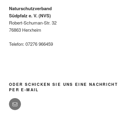
ökologischen
Naturschutzverband
Mosaik
Südpfalz e. V. (NVS)
auf“
Robert-Schuman-Str. 32
76863 Herxheim
Telefon: 07276 966459
ODER SCHICKEN SIE UNS EINE NACHRICHT
PER E-MAIL