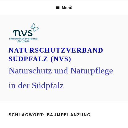
Zum
Menü
Inhalt
springen
NATURSCHUTZVERBAND
SÜDPFALZ (NVS)
Naturschutz und Naturpflege
in der Südpfalz
SCHLAGWORT:
BAUMPFLANZUNG