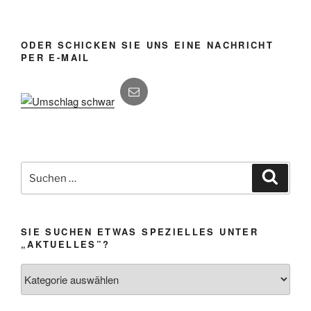
ODER SCHICKEN SIE UNS EINE NACHRICHT
PER E-MAIL
Suchen
Suche
nach:
SIE SUCHEN ETWAS SPEZIELLES UNTER
„AKTUELLES”?
Sie
suchen
etwas