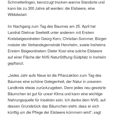
Schmetterlingen, bevorzugt trocken-warme Standorte und
kann bis zu 300 Jahre alt werden: die Elsbeere, eine
Wildobstart.
Im Nachgang zum Tag des Baumes am 25. April hat
Landrat Dietmar Seefeldt unter anderem mit Erstem
Kreisbeigeordneten Georg Kern, Christian Sommer, Bürger-
meister der Verbandsgemeinde Herxheim, sowie Insheims
Erstem Beigeordnetem Dieter Kost eine solche Elsbeere
auf einer Fläche der NVS NaturStiftung Südpfalz in Insheim
gepflanzt.
„Jedes Jahr aufs Neue ist die Pflanzaktion zum Tag des
Baumes eine schöne Gelegenheit, der Natur in unserem
Landkreis etwas zurückzugeben. Denn jedes neu gesetzte
Bäumchen ist gut für unser Klima und kann eine wichtige
Nahrungsquelle für Insekten sein. Ich danke dem NVS, auf
dessen Grundstück das Bäumchen steht, dass er sich
künftig um die Pflege der Elsbeere kümmern wird“, sagt