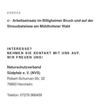
Beitragsnavigation
Vorheriger
ZURÜCK
Beitrag
Arbeitseinsatz im Billigheimer Bruch und auf der
Streuobstwiese am Mühlhofener Wald
INTERESSE?
NEHMEN SIE KONTAKT MIT UNS AUF.
WIR FREUEN UNS!
Naturschutzverband
Südpfalz e. V. (NVS)
Robert-Schuman-Str. 32
76863 Herxheim
Telefon: 07276 966459