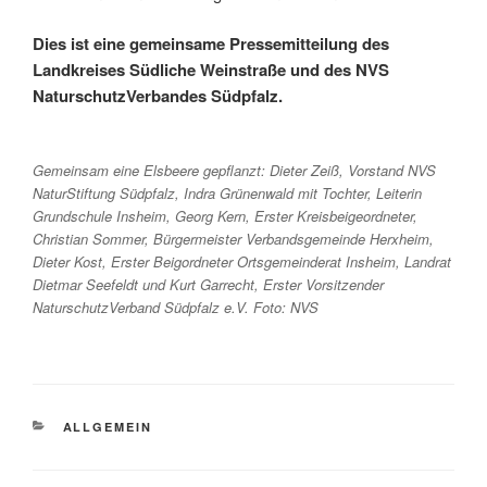
Dies ist eine gemeinsame Pressemitteilung des
Landkreises Südliche Weinstraße und des NVS
NaturschutzVerbandes Südpfalz.
Gemeinsam eine Elsbeere gepflanzt: Dieter Zeiß, Vorstand NVS
NaturStiftung Südpfalz, Indra Grünenwald mit Tochter, Leiterin
Grundschule Insheim, Georg Kern, Erster Kreisbeigeordneter,
Christian Sommer, Bürgermeister Verbandsgemeinde Herxheim,
Dieter Kost, Erster Beigordneter Ortsgemeinderat Insheim, Landrat
Dietmar Seefeldt und Kurt Garrecht, Erster Vorsitzender
NaturschutzVerband Südpfalz e.V. Foto: NVS
KATEGORIEN
ALLGEMEIN