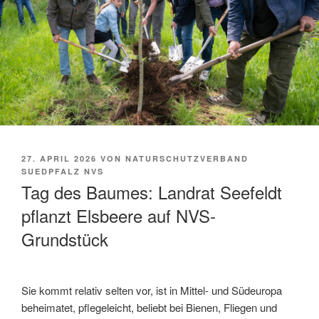
VERÖFFENTLICHT
27. APRIL 2026
VON
NATURSCHUTZVERBAND
AM
SUEDPFALZ NVS
Tag des Baumes: Landrat Seefeldt
pflanzt Elsbeere auf NVS-
Grundstück
Sie kommt relativ selten vor, ist in Mittel- und Südeuropa
beheimatet, pflegeleicht, beliebt bei Bienen, Fliegen und