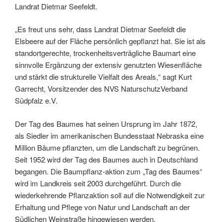
Landrat Dietmar Seefeldt.
„Es freut uns sehr, dass Landrat Dietmar Seefeldt die
Elsbeere auf der Fläche persönlich gepflanzt hat. Sie ist als
standortgerechte, trockenheitsverträgliche Baumart eine
sinnvolle Ergänzung der extensiv genutzten Wiesenfläche
und stärkt die strukturelle Vielfalt des Areals,“ sagt Kurt
Garrecht, Vorsitzender des NVS NaturschutzVerband
Südpfalz e.V.
Der Tag des Baumes hat seinen Ursprung im Jahr 1872,
als Siedler im amerikanischen Bundesstaat Nebraska eine
Million Bäume pflanzten, um die Landschaft zu begrünen.
Seit 1952 wird der Tag des Baumes auch in Deutschland
begangen. Die Baumpflanz-aktion zum „Tag des Baumes“
wird im Landkreis seit 2003 durchgeführt. Durch die
wiederkehrende Pflanzaktion soll auf die Notwendigkeit zur
Erhaltung und Pflege von Natur und Landschaft an der
Südlichen Weinstraße hingewiesen werden.