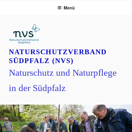
Zum
Menü
Inhalt
springen
NATURSCHUTZVERBAND
SÜDPFALZ (NVS)
Naturschutz und Naturpflege
in der Südpfalz