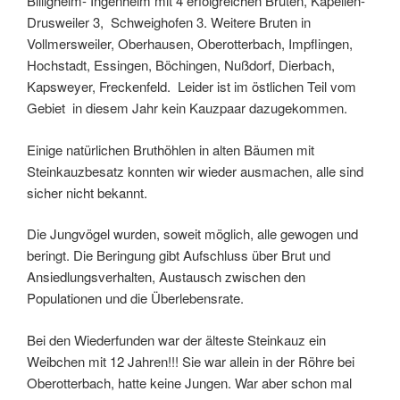
Billigheim- Ingenheim mit 4 erfolgreichen Bruten, Kapellen-
Drusweiler 3, Schweighofen 3. Weitere Bruten in
Vollmersweiler, Oberhausen, Oberotterbach, Impflingen,
Hochstadt, Essingen, Böchingen, Nußdorf, Dierbach,
Kapsweyer, Freckenfeld. Leider ist im östlichen Teil vom
Gebiet in diesem Jahr kein Kauzpaar dazugekommen.
Einige natürlichen Bruthöhlen in alten Bäumen mit
Steinkauzbesatz konnten wir wieder ausmachen, alle sind
sicher nicht bekannt.
Die Jungvögel wurden, soweit möglich, alle gewogen und
beringt. Die Beringung gibt Aufschluss über Brut und
Ansiedlungsverhalten, Austausch zwischen den
Populationen und die Überlebensrate.
Bei den Wiederfunden war der älteste Steinkauz ein
Weibchen mit 12 Jahren!!! Sie war allein in der Röhre bei
Oberotterbach, hatte keine Jungen. War aber schon mal