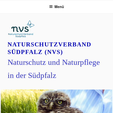
Zum
Menü
Inhalt
springen
NATURSCHUTZVERBAND
SÜDPFALZ (NVS)
Naturschutz und Naturpflege
in der Südpfalz