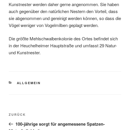
Kunstnester werden daher gerne angenommen. Sie haben
auch gegenüber den natürlichen Nestern den Vorteil, dass
sie abgenommen und gereinigt werden können, so dass die
Vögel weniger von Vogelmilben geplagt werden.
Die größte Mehlschwalbenkolonie des Ortes befindet sich
in der Heuchelheimer Hauptstraße und umfasst 29 Natur-
und Kunstnester.
KATEGORIEN
ALLGEMEIN
Beitragsnavigation
Vorheriger
ZURÜCK
Beitrag
100-jährige sorgt für angemessene Spatzen-