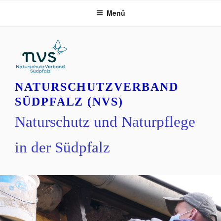
Zum
Menü
Inhalt
springen
NATURSCHUTZVERBAND
SÜDPFALZ (NVS)
Naturschutz und Naturpflege
in der Südpfalz