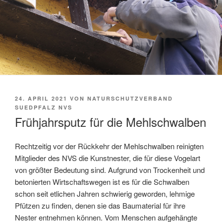
VERÖFFENTLICHT
24. APRIL 2021
VON
NATURSCHUTZVERBAND
AM
SUEDPFALZ NVS
Frühjahrsputz für die Mehlschwalben
Rechtzeitig vor der Rückkehr der Mehlschwalben reinigten
Mitglieder des NVS die Kunstnester, die für diese Vogelart
von größter Bedeutung sind. Aufgrund von Trockenheit und
betonierten Wirtschaftswegen ist es für die Schwalben
schon seit etlichen Jahren schwierig geworden, lehmige
Pfützen zu finden, denen sie das Baumaterial für ihre
Nester entnehmen können. Vom Menschen aufgehängte