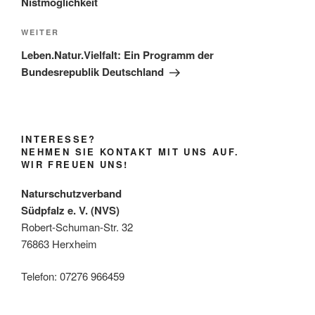
Nistmöglichkeit
Nächster
WEITER
Beitrag
Leben.Natur.Vielfalt: Ein Programm der
Bundesrepublik Deutschland
INTERESSE?
NEHMEN SIE KONTAKT MIT UNS AUF.
WIR FREUEN UNS!
Naturschutzverband
Südpfalz e. V. (NVS)
Robert-Schuman-Str. 32
76863 Herxheim
Telefon: 07276 966459