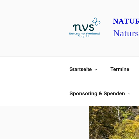
Zum
Inhalt
springen
NATU
Naturs
Startseite
Termine
Sponsoring & Spenden