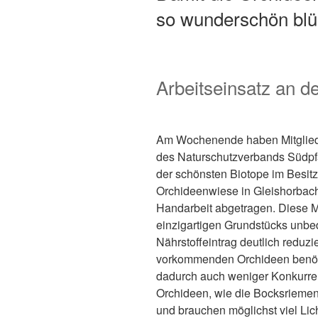
so wunderschön bl
Arbeitseinsatz an d
Am Wochenende haben Mitgliede
des Naturschutzverbands Südpfa
der schönsten Biotope im Besitz
Orchideenwiese in Gleishorbac
Handarbeit abgetragen. Diese M
einzigartigen Grundstücks unbed
Nährstoffeintrag deutlich reduzi
vorkommenden Orchideen benöt
dadurch auch weniger Konkurre
Orchideen, wie die Bocksriemenz
und brauchen möglichst viel Lich