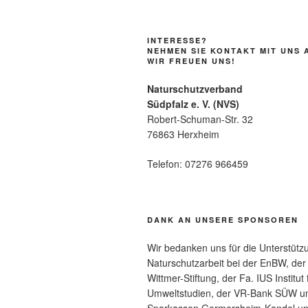
INTERESSE?
NEHMEN SIE KONTAKT MIT UNS 
WIR FREUEN UNS!
Naturschutzverband
Südpfalz e. V. (NVS)
Robert-Schuman-Str. 32
76863 Herxheim
Telefon: 07276 966459
DANK AN UNSERE SPONSOREN
Wir bedanken uns für die Unterstütz
Naturschutzarbeit bei der EnBW, der
Wittmer-Stiftung, der Fa. IUS Institut 
Umweltstudien, der VR-Bank SÜW u
Sparkassen Germersheim-Kandel u