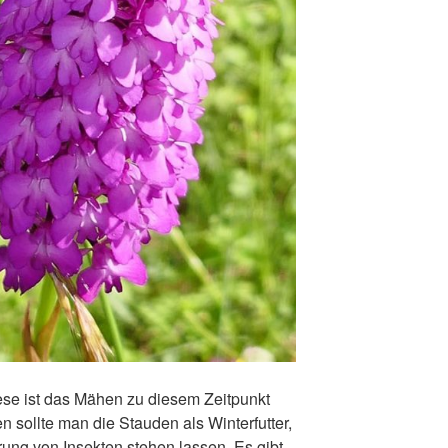
ese ist das Mähen zu diesem Zeitpunkt
en sollte man die Stauden als Winterfutter,
ung von Insekten stehen lassen. Es gibt