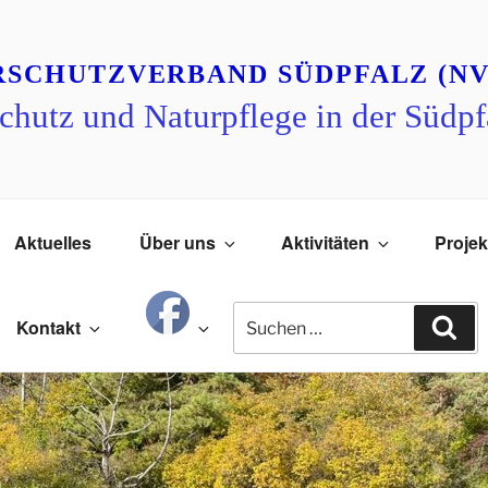
RSCHUTZVERBAND SÜDPFALZ (NV
chutz und Naturpflege in der Südpf
Aktuelles
Über uns
Aktivitäten
Projek
Suchen
Su
Kontakt
nach: