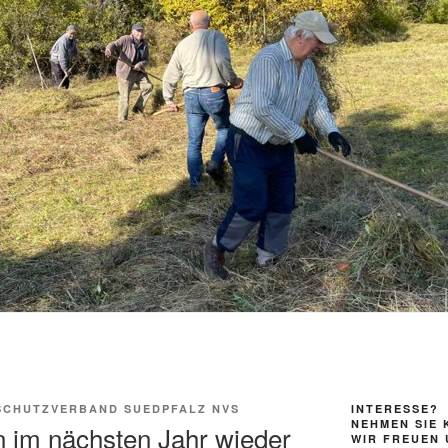
SCHUTZVERBAND SUEDPFALZ NVS
INTERESSE?
NEHMEN SIE 
n im nächsten Jahr wieder
WIR FREUEN 