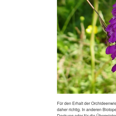
Für den Erhalt der Orchideenwi
daher richtig. In anderen Biotop
Deckung oder für die Überwinter