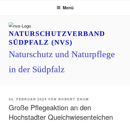
Zum
Menü
Inhalt
springen
NATURSCHUTZVERBAND
SÜDPFALZ (NVS)
Naturschutz und Naturpflege
in der Südpfalz
VERÖFFENTLICHT
24. FEBRUAR 2024
VON
ROBERT DAUM
AM
Große Pflegeaktion an den
Hochstadter Queichwiesenteichen