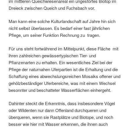
im mittleren Queichwiesenareal ein ungestörtes Biotop im
Dreieck zwischen Queich und Fuchsbach vor.
Man kann eine solche Kulturlandschaft auf Jahre hin sich
nicht selbst überlassen. Es bedarf einer fast jährlichen
Pflege, um seiner Funktion Rechnung zu tragen.
Für uns steht fortwährend im Mittelpunkt, diese Fläche mit
ihren zahlreichen gewässertypischen Tier- und
Pflanzenarten zu erhalten. Ein wesentliches Ziel bei der
Pflege der naturnahen Uferpartien ist die Erhaltung und die
Schaffung eines abwechslungsreichen Mosaiks offener und
gehölzbeständiger Uferbereiche, was mit einem Wechsel
besonnter und beschatteter Wasserflächen einhergeht.
Dahinter steckt die Erkenntnis, dass insbesondere Vögel
oder Wildenten nur dann Offenland durchqueren und
überqueren, wenn sie Rastplätze und Biotope, und noch
besser wie hier mit Wasser erkennen, die ihnen auch