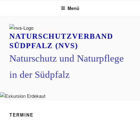
Zum
Menü
Inhalt
springen
NATURSCHUTZVERBAND
SÜDPFALZ (NVS)
Naturschutz und Naturpflege
in der Südpfalz
TERMINE